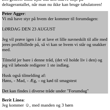
deltagerantallet, når man nu ikke kan bruge tabulatoren!
Peter Agger
:
Vi må have styr på hvem der kommer til forumdagen:
LØRDAG DEN 23 AUGUST
Jeg vil prøve igen i år at lave et lille navneskilt til alle med
jeres profilbillede på, så vi kan se hvem vi står og snakker
med.
Tilmeld jer bare i denne tråd, (det vil holde liv i den) og
jeg vil løbende redigerer 1 ste indlæg.
Husk også tilmelding af:
Høns, - Mad, - Æg, - og kød til smagstest
Det kan findes i diverse tråde under "Forumdag"
Berit Linea
:
Jeg kommer ☺️, med manden og 3 børn