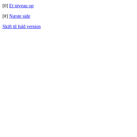
[0]
Et niveau op
[#]
Næste side
Skift til fuld version