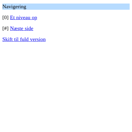
Navigering
[0]
Et niveau op
[#]
Næste side
Skift til fuld version