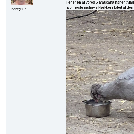
Her er én af vores 6 araucana høner (Mada
hvor nogle muligvis klækker i løbet af den
Indlæg: 67