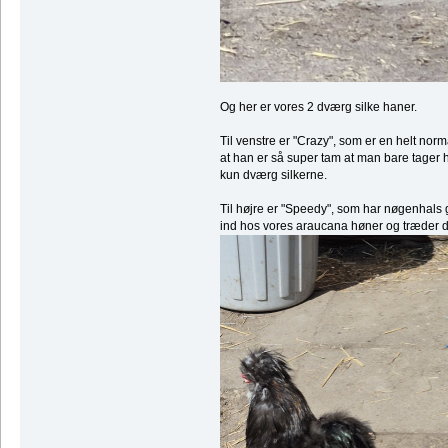
Og her er vores 2 dværg silke haner.
Til venstre er "Crazy", som er en helt n
at han er så super tam at man bare tage
kun dværg silkerne.
Til højre er "Speedy", som har nøgenhals 
ind hos vores araucana høner og træder