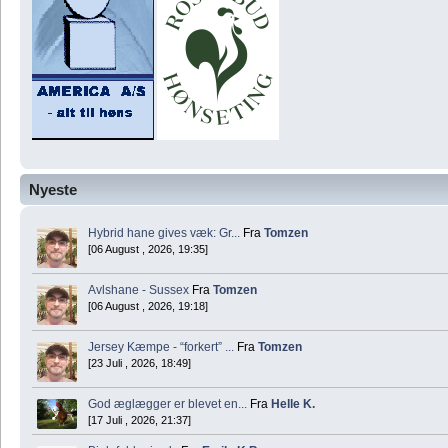
Nyeste
Hybrid hane gives væk: Gr...
Fra
Tomzen
[06 August , 2026, 19:35]
Avlshane - Sussex
Fra
Tomzen
[06 August , 2026, 19:18]
Jersey Kæmpe - “forkert” ...
Fra
Tomzen
[23 Juli , 2026, 18:49]
God æglægger er blevet en...
Fra
Helle K.
[17 Juli , 2026, 21:37]