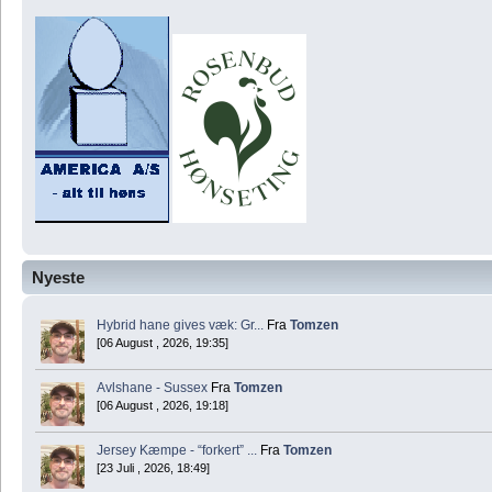
Nyeste
Hybrid hane gives væk: Gr...
Fra
Tomzen
[06 August , 2026, 19:35]
Avlshane - Sussex
Fra
Tomzen
[06 August , 2026, 19:18]
Jersey Kæmpe - “forkert” ...
Fra
Tomzen
[23 Juli , 2026, 18:49]