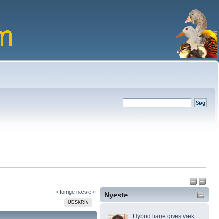
« forrige
næste »
Nyeste
UDSKRIV
Hybrid hane gives væk: