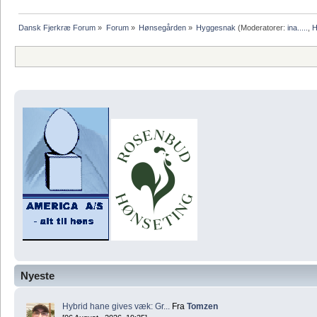
Dansk Fjerkræ Forum
»
Forum
»
Hønsegården
»
Hyggesnak
(Moderatorer:
ina.....
,
H
Nyeste
Hybrid hane gives væk: Gr...
Fra
Tomzen