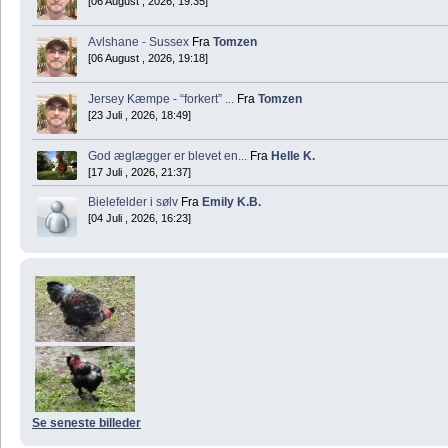
[06 August , 2026, 19:35]
Avlshane - Sussex
Fra
Tomzen
[06 August , 2026, 19:18]
Jersey Kæmpe - “forkert” ...
Fra
Tomzen
[23 Juli , 2026, 18:49]
God æglægger er blevet en...
Fra
Helle K.
[17 Juli , 2026, 21:37]
Bielefelder i sølv
Fra
Emily K.B.
[04 Juli , 2026, 16:23]
Se seneste billeder