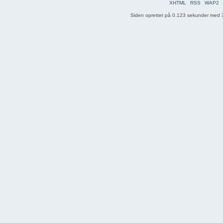
XHTML
RSS
WAP2
Siden oprettet på 0.123 sekunder med 3