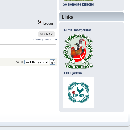
Se seneste billeder
Links
Logget
DFfR -racefjerkræ
UDSKRIV
« forrige
næste »
Gå til:
Frit Fjerkræ