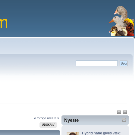
« forrige
næste »
Nyeste
UDSKRIV
Hybrid hane gives væk: