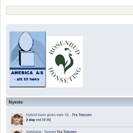
Nyeste
Hybrid hane gives væk: Gr...
Fra
Tomzen
[
I dag
ved 19:35]
Avlshane - Sussex
Fra
Tomzen