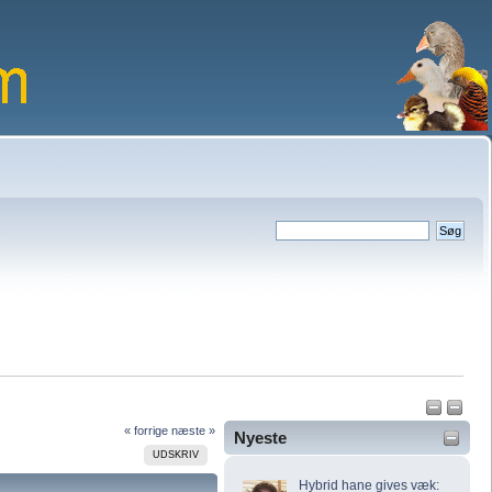
« forrige
næste »
Nyeste
UDSKRIV
Hybrid hane gives væk: