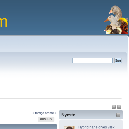
« forrige
næste »
Nyeste
UDSKRIV
Hybrid hane gives væk: