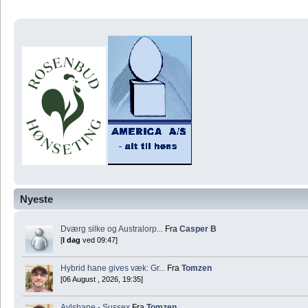
Nyeste
Dværg silke og Australorp...
Fra
Casper B
[
I dag
ved 09:47]
Hybrid hane gives væk: Gr...
Fra
Tomzen
[06 August , 2026, 19:35]
Avlshane - Sussex
Fra
Tomzen