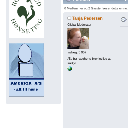
0 Medlemmer og 2 Gæster læser dette emne.
Tanja Pedersen
Global Moderator
Indlæg: 5 957
Æg fra racehøns blev lovlige at
sælge