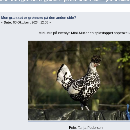
Mon græsset er grønnere på den anden side?
«
Dato:
03 Oktober , 2024, 12:05 »
Mini-Mut på eventyr. Mini-Mut er en spidstoppet appenzell
Foto: Tanja Pedersen