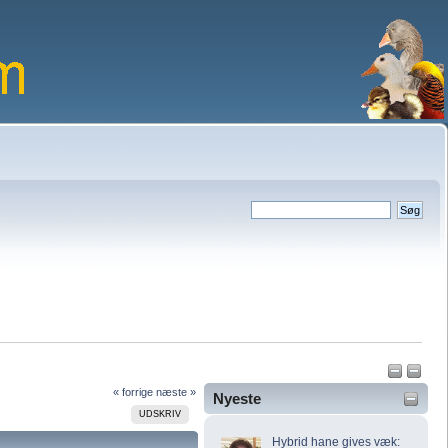
« forrige
næste »
Nyeste
UDSKRIV
Hybrid hane gives væk: