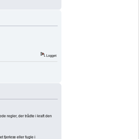
Logget
 regler, der trådte i kraft den
 fjerkræ eller fugle i