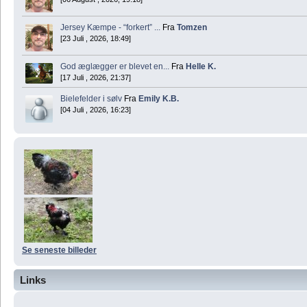
Jersey Kæmpe - “forkert” ...
Fra
Tomzen
[23 Juli , 2026, 18:49]
God æglægger er blevet en...
Fra
Helle K.
[17 Juli , 2026, 21:37]
Bielefelder i sølv
Fra
Emily K.B.
[04 Juli , 2026, 16:23]
Se seneste billeder
Links