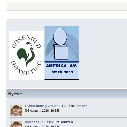
Nyeste
Hybrid hane gives væk: Gr...
Fra
Tomzen
[06 August , 2026, 19:35]
Avlshane - Sussex
Fra
Tomzen
[06 August , 2026, 19:18]