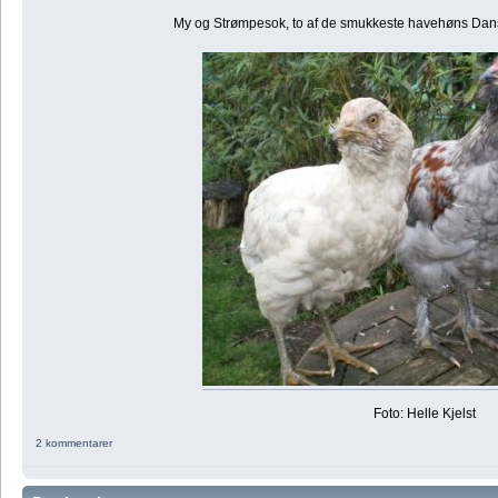
My og Strømpesok, to af de smukkeste havehøns Dansk
Foto: Helle Kjelst
2 kommentarer