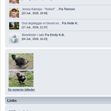
Jersey Kæmpe - “forkert” ...
Fra
Tomzen
[23 Juli , 2026, 18:49]
God æglægger er blevet en...
Fra
Helle K.
[17 Juli , 2026, 21:37]
Bielefelder i sølv
Fra
Emily K.B.
[04 Juli , 2026, 16:23]
Se seneste billeder
Links