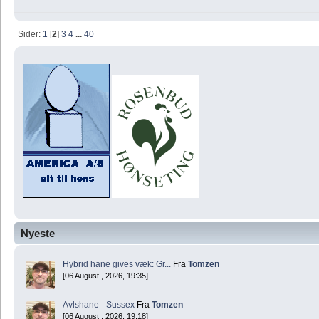
Sider:
1
[
2
]
3
4
...
40
Nyeste
Hybrid hane gives væk: Gr...
Fra
Tomzen
[06 August , 2026, 19:35]
Avlshane - Sussex
Fra
Tomzen
[06 August , 2026, 19:18]