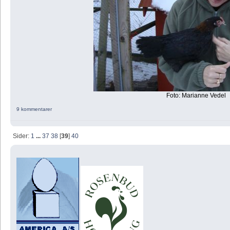
Foto: Marianne Vedel
9 kommentarer
Sider:
1
...
37
38
[
39
]
40