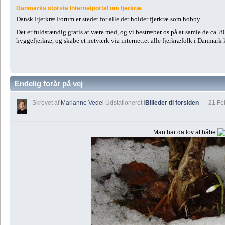
Danmarks største Internetportal om fjerkræ
Dansk Fjerkræ Forum er stedet for alle der holder fjerkræ som hobby.
Det er fuldstændig gratis at være med, og vi bestræber os på at samle de ca. 
hyggefjerkræ, og skabe et netværk via internettet alle fjerkræfolk i Danmark
Endelig forår på vej
Skrevet af
Marianne Vedel
Udstationeret i
Billeder til forsiden
21 Fe
Man har da lov at håbe