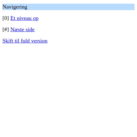
Navigering
[0]
Et niveau op
[#]
Næste side
Skift til fuld version