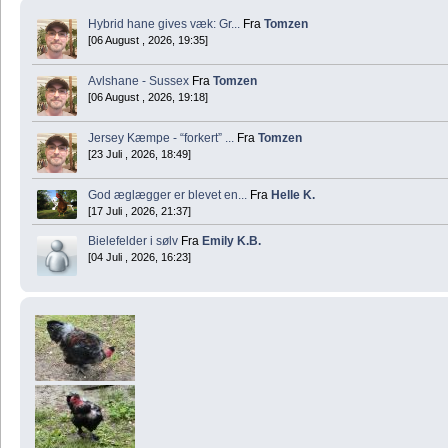
Hybrid hane gives væk: Gr...
Fra
Tomzen
[06 August , 2026, 19:35]
Avlshane - Sussex
Fra
Tomzen
[06 August , 2026, 19:18]
Jersey Kæmpe - “forkert” ...
Fra
Tomzen
[23 Juli , 2026, 18:49]
God æglægger er blevet en...
Fra
Helle K.
[17 Juli , 2026, 21:37]
Bielefelder i sølv
Fra
Emily K.B.
[04 Juli , 2026, 16:23]