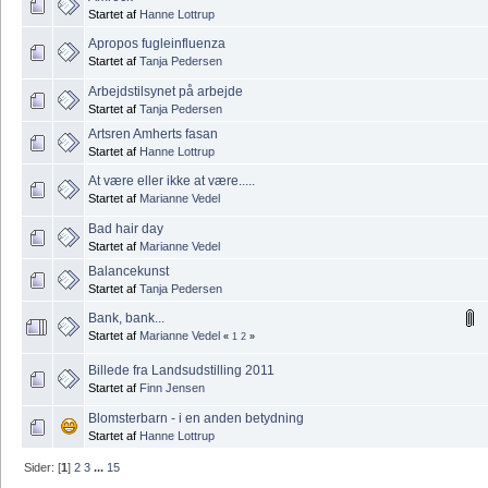
Startet af
Hanne Lottrup
Apropos fugleinfluenza
Startet af
Tanja Pedersen
Arbejdstilsynet på arbejde
Startet af
Tanja Pedersen
Artsren Amherts fasan
Startet af
Hanne Lottrup
At være eller ikke at være.....
Startet af
Marianne Vedel
Bad hair day
Startet af
Marianne Vedel
Balancekunst
Startet af
Tanja Pedersen
Bank, bank...
Startet af
Marianne Vedel
«
1
2
»
Billede fra Landsudstilling 2011
Startet af
Finn Jensen
Blomsterbarn - i en anden betydning
Startet af
Hanne Lottrup
Sider: [
1
]
2
3
...
15