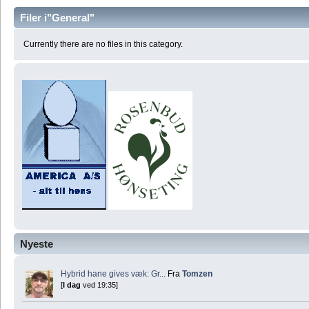
Filer i"General"
Currently there are no files in this category.
Nyeste
Hybrid hane gives væk: Gr...
Fra
Tomzen
[
I dag
ved 19:35]