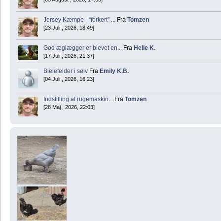
Jersey Kæmpe - “forkert” ...
Fra
Tomzen
[23 Juli , 2026, 18:49]
God æglægger er blevet en...
Fra
Helle K.
[17 Juli , 2026, 21:37]
Bielefelder i sølv
Fra
Emily K.B.
[04 Juli , 2026, 16:23]
Indstilling af rugemaskin...
Fra
Tomzen
[28 Maj , 2026, 22:03]