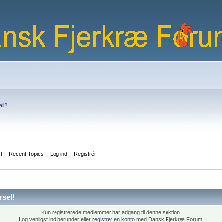
ail?
st
Recent Topics
Log ind
Registrér
rsel!
Kun registrerede medlemmer har adgang til denne sektion.
Log venligst ind herunder eller
registrer en konto
med Dansk Fjerkræ Forum.