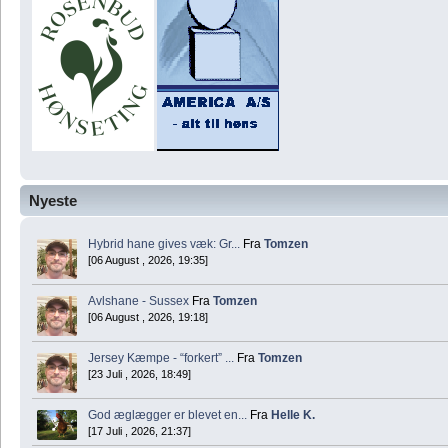
Nyeste
Hybrid hane gives væk: Gr...
Fra
Tomzen
[06 August , 2026, 19:35]
Avlshane - Sussex
Fra
Tomzen
[06 August , 2026, 19:18]
Jersey Kæmpe - “forkert” ...
Fra
Tomzen
[23 Juli , 2026, 18:49]
God æglægger er blevet en...
Fra
Helle K.
[17 Juli , 2026, 21:37]