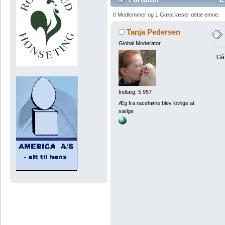
0 Medlemmer og 1 Gæst læser dette emne.
Tanja Pedersen
Global Moderator
Gå 
Indlæg: 5 957
Æg fra racehøns blev lovlige at
sælge