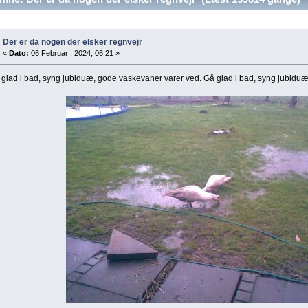
Der er da nogen der elsker regnvejr
«
Dato:
06 Februar , 2024, 06:21 »
glad i bad, syng jubiduæ, gode vaskevaner varer ved. Gå glad i bad, syng jubiduæ, s