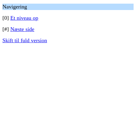
Navigering
[0]
Et niveau op
[#]
Næste side
Skift til fuld version