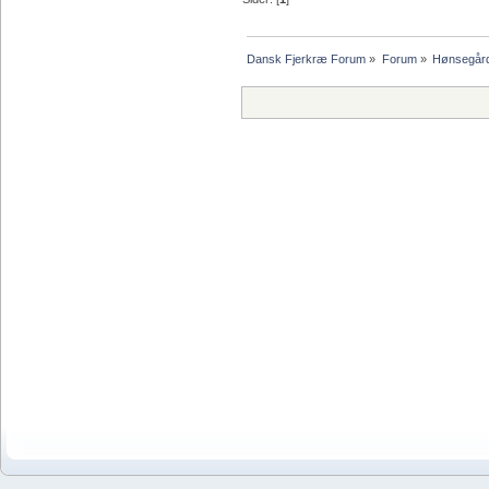
Dansk Fjerkræ Forum
»
Forum
»
Hønsegår