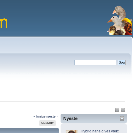
« forrige
næste »
Nyeste
UDSKRIV
Hybrid hane gives væk: