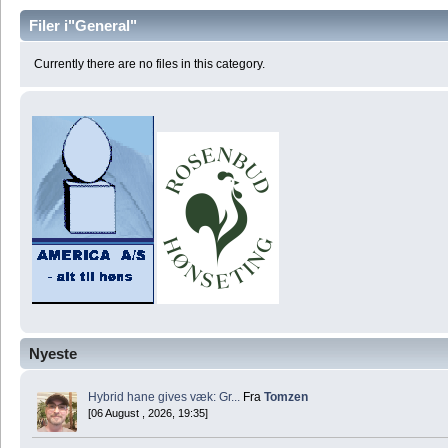
Filer i"General"
Currently there are no files in this category.
Nyeste
Hybrid hane gives væk: Gr...
Fra
Tomzen
[06 August , 2026, 19:35]