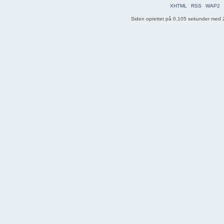
XHTML
RSS
WAP2
Siden oprettet på 0.105 sekunder med 2