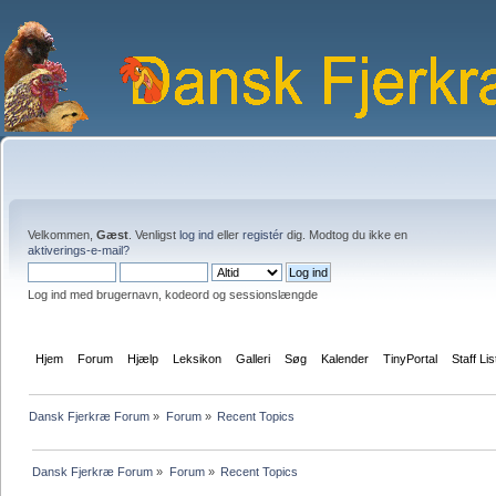
Velkommen,
Gæst
. Venligst
log ind
eller
registér
dig. Modtog du ikke en
aktiverings-e-mail?
Log ind med brugernavn, kodeord og sessionslængde
Hjem
Forum
Hjælp
Leksikon
Galleri
Søg
Kalender
TinyPortal
Staff Lis
Dansk Fjerkræ Forum
»
Forum
»
Recent Topics
Dansk Fjerkræ Forum
»
Forum
»
Recent Topics