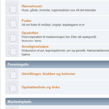
Hønsehuset
Huse, gårde, inventar, rugemaskiner osv. Alt det tekniske
Foder
Alt om foder til smådyr, ungdyr, æglæggere m.m
Opskrifter
Find inspiration til madlavningen her. Eller stil spørgsmål.
Moderator:
Marita
Arvelighedslære
Diskussion af avl, tegningsformer, arv og genetik. Hønsenørderne
hjørne
Foreningsliv
Udstillinger, klubber og kolonier
Opdrætterliste og links
Markedsplads