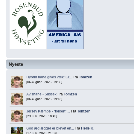
Nyeste
Hybrid hane gives væk: Gr...
Fra
Tomzen
[06 August , 2026, 19:35]
Avlshane - Sussex
Fra
Tomzen
[06 August , 2026, 19:18]
Jersey Kæmpe - “forkert” ...
Fra
Tomzen
[23 Juli , 2026, 18:49]
God æglægger er blevet en...
Fra
Helle K.
[17 Juli , 2026, 21:37]