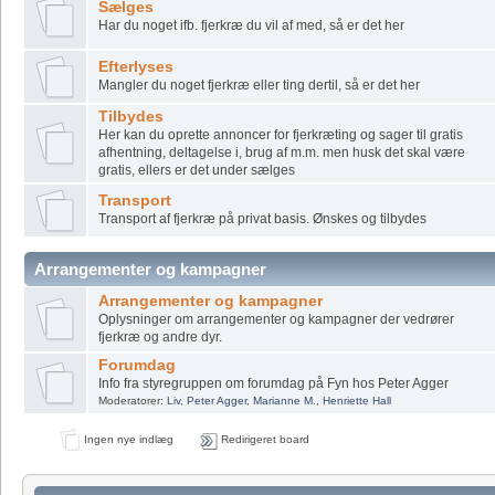
Sælges
Har du noget ifb. fjerkræ du vil af med, så er det her
Efterlyses
Mangler du noget fjerkræ eller ting dertil, så er det her
Tilbydes
Her kan du oprette annoncer for fjerkræting og sager til gratis
afhentning, deltagelse i, brug af m.m. men husk det skal være
gratis, ellers er det under sælges
Transport
Transport af fjerkræ på privat basis. Ønskes og tilbydes
Arrangementer og kampagner
Arrangementer og kampagner
Oplysninger om arrangementer og kampagner der vedrører
fjerkræ og andre dyr.
Forumdag
Info fra styregruppen om forumdag på Fyn hos Peter Agger
Moderatorer:
Liv
,
Peter Agger
,
Marianne M.
,
Henriette Hall
Ingen nye indlæg
Redirigeret board