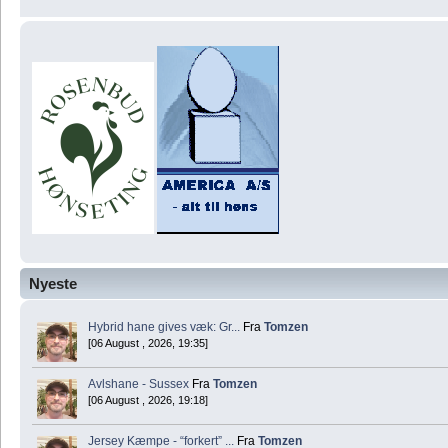
Nyeste
Hybrid hane gives væk: Gr...
Fra
Tomzen
[06 August , 2026, 19:35]
Avlshane - Sussex
Fra
Tomzen
[06 August , 2026, 19:18]
Jersey Kæmpe - “forkert” ...
Fra
Tomzen