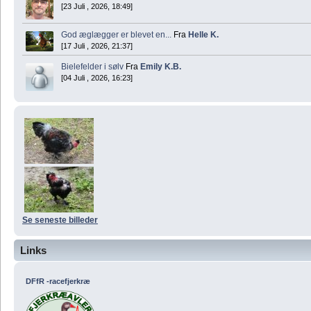
[23 Juli , 2026, 18:49]
God æglægger er blevet en...
Fra
Helle K.
[17 Juli , 2026, 21:37]
Bielefelder i sølv
Fra
Emily K.B.
[04 Juli , 2026, 16:23]
Se seneste billeder
Links
DFfR -racefjerkræ