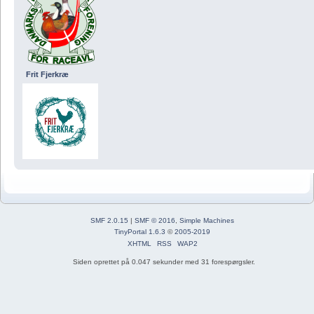
Frit Fjerkræ
SMF 2.0.15
|
SMF © 2016
,
Simple Machines
TinyPortal 1.6.3
©
2005-2019
XHTML
RSS
WAP2
Siden oprettet på 0.047 sekunder med 31 forespørgsler.