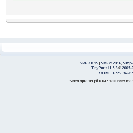
SMF 2.0.15
|
SMF © 2016
,
Simpl
TinyPortal 1.6.3
©
2005-
XHTML
RSS
WAP
Siden oprettet på 0.042 sekunder med