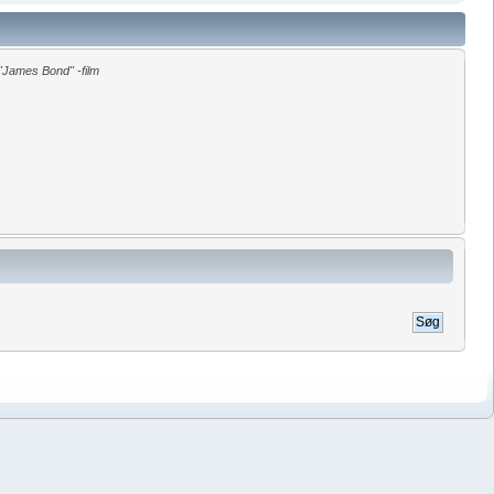
James Bond" -film