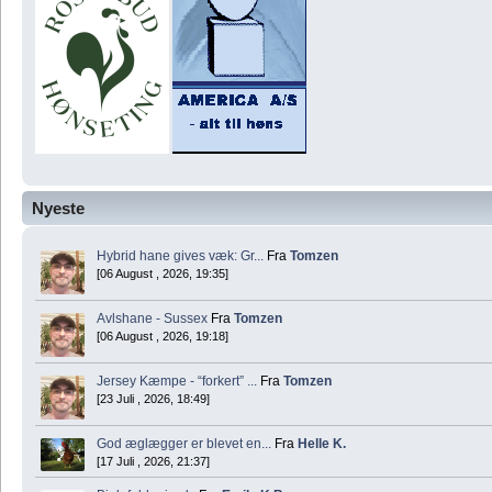
Nyeste
Hybrid hane gives væk: Gr...
Fra
Tomzen
[06 August , 2026, 19:35]
Avlshane - Sussex
Fra
Tomzen
[06 August , 2026, 19:18]
Jersey Kæmpe - “forkert” ...
Fra
Tomzen
[23 Juli , 2026, 18:49]
God æglægger er blevet en...
Fra
Helle K.
[17 Juli , 2026, 21:37]