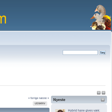
« forrige
næste »
Nyeste
UDSKRIV
Hybrid hane gives væk: