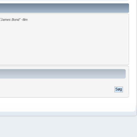
James Bond" -film