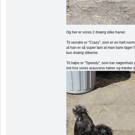
Og her er vores 2 dværg silke haner.
Til venstre er "Crazy", som er en helt n
at han er så super tam at man bare tage
kun dværg silkerne.
Til højre er "Speedy", som har nøgenhals 
ind hos vores araucana høner og træder