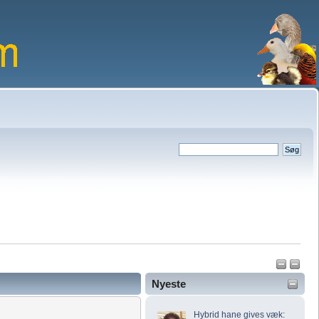
Nyeste
Hybrid hane gives væk: