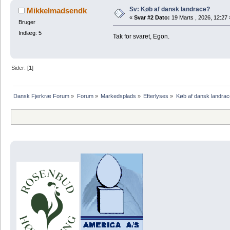
Sv: Køb af dansk landrace?
Mikkelmadsendk
«
Svar #2 Dato:
19 Marts , 2026, 12:27 
Bruger
Indlæg: 5
Tak for svaret, Egon.
Sider: [
1
]
Dansk Fjerkræ Forum
»
Forum
»
Markedsplads
»
Efterlyses
»
Køb af dansk landra