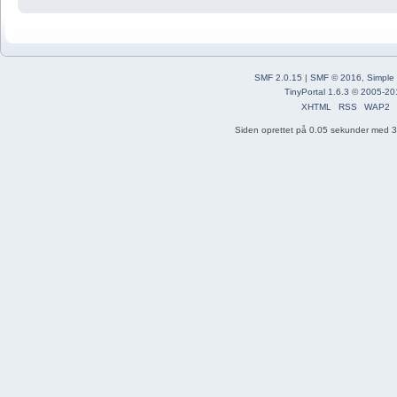
SMF 2.0.15
|
SMF © 2016
,
Simple
TinyPortal 1.6.3
©
2005-20
XHTML
RSS
WAP2
Siden oprettet på 0.05 sekunder med 33