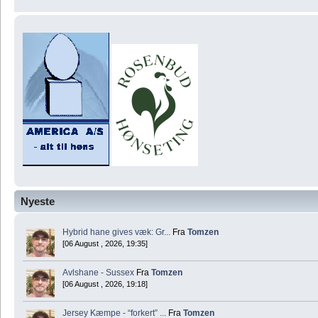
Nyeste
Hybrid hane gives væk: Gr...
Fra
Tomzen
[06 August , 2026, 19:35]
Avlshane - Sussex
Fra
Tomzen
[06 August , 2026, 19:18]
Jersey Kæmpe - “forkert” ...
Fra
Tomzen