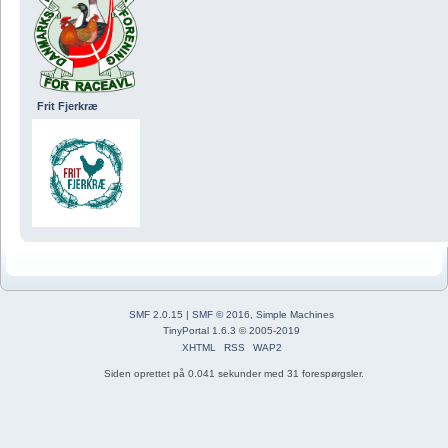
Frit Fjerkræ
SMF 2.0.15
|
SMF © 2016
,
Simple Machines
TinyPortal 1.6.3
©
2005-2019
XHTML
RSS
WAP2
Siden oprettet på 0.041 sekunder med 31 forespørgsler.