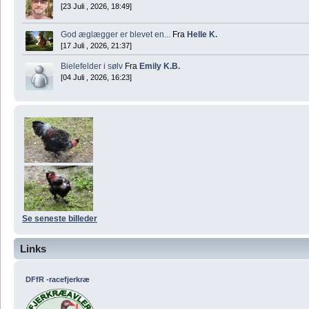
[23 Juli , 2026, 18:49]
God æglægger er blevet en...
Fra
Helle K.
[17 Juli , 2026, 21:37]
Bielefelder i sølv
Fra
Emily K.B.
[04 Juli , 2026, 16:23]
Se seneste billeder
Links
DFfR -racefjerkræ