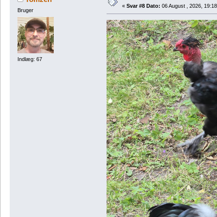
«
Svar #8 Dato:
06 August , 2026, 19:18
Bruger
Indlæg: 67