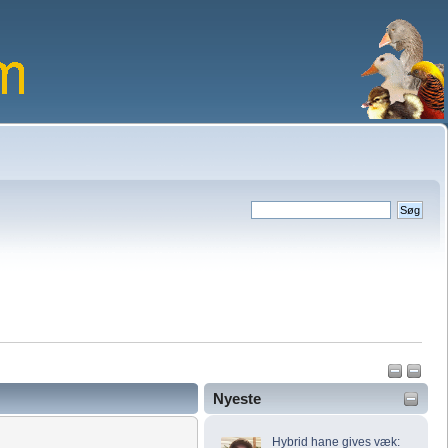
Nyeste
Hybrid hane gives væk: