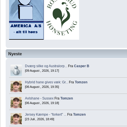
Nyeste
Dværg silke og Australorp...
Fra
Casper B
[09 August , 2026, 19:17]
Hybrid hane gives væk: Gr...
Fra
Tomzen
[06 August , 2026, 19:35]
Avlshane - Sussex
Fra
Tomzen
[06 August , 2026, 19:18]
Jersey Kæmpe - “forkert” ...
Fra
Tomzen
[23 Juli , 2026, 18:49]