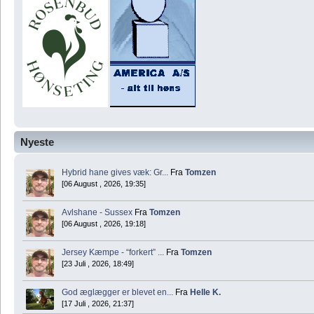
Nyeste
Hybrid hane gives væk: Gr...
Fra
Tomzen
[06 August , 2026, 19:35]
Avlshane - Sussex
Fra
Tomzen
[06 August , 2026, 19:18]
Jersey Kæmpe - “forkert” ...
Fra
Tomzen
[23 Juli , 2026, 18:49]
God æglægger er blevet en...
Fra
Helle K.
[17 Juli , 2026, 21:37]