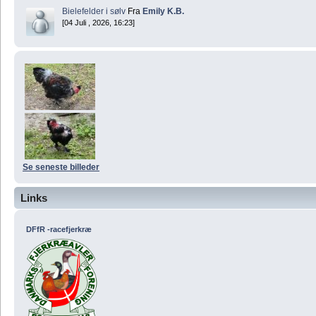
Bielefelder i sølv
Fra
Emily K.B.
[04 Juli , 2026, 16:23]
Se seneste billeder
Links
DFfR -racefjerkræ