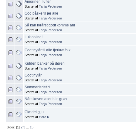
Amoriner i luften
Startet af
Tanja Pedersen
God påske til jer alle
Startet af
Tanja Pedersen
Så kan foråret godt komme an!
Startet af
Tanja Pedersen
Luk os ind!
Startet af
Tanja Pedersen
Godt nytår til alle fjerkræfolk
Startet af
Tanja Pedersen
Kulden banker på døren
Startet af
Tanja Pedersen
Godt nytår
Startet af
Tanja Pedersen
Sommerferietid
Startet af
Tanja Pedersen
Når skoven atter blir' grøn
Startet af
Tanja Pedersen
Glædelig jul
Startet af
Helle K.
Sider: [
1
]
2
3
...
15