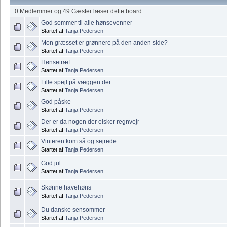
0 Medlemmer og 49 Gæster læser dette board.
God sommer til alle hønsevenner
Startet af
Tanja Pedersen
Mon græsset er grønnere på den anden side?
Startet af
Tanja Pedersen
Hønsetræf
Startet af
Tanja Pedersen
Lille spejl på væggen der
Startet af
Tanja Pedersen
God påske
Startet af
Tanja Pedersen
Der er da nogen der elsker regnvejr
Startet af
Tanja Pedersen
Vinteren kom så og sejrede
Startet af
Tanja Pedersen
God jul
Startet af
Tanja Pedersen
Skønne havehøns
Startet af
Tanja Pedersen
Du danske sensommer
Startet af
Tanja Pedersen