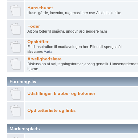
Hønsehuset
Huse, gårde, inventar, rugemaskiner osv. Alt det tekniske
Foder
Alt om foder til smådyr, ungdyr, æglæggere m.m
Opskrifter
Find inspiration til madlavningen her. Eller stil spørgsmål.
Moderator:
Marita
Arvelighedslære
Diskussion af avl, tegningsformer, arv og genetik. Hønsenørderne
hjørne
Foreningsliv
Udstillinger, klubber og kolonier
Opdrætterliste og links
Markedsplads