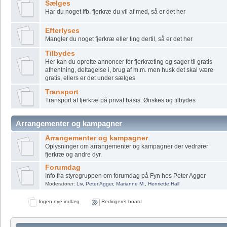
Sælges
Har du noget ifb. fjerkræ du vil af med, så er det her
Efterlyses
Mangler du noget fjerkræ eller ting dertil, så er det her
Tilbydes
Her kan du oprette annoncer for fjerkræting og sager til gratis
afhentning, deltagelse i, brug af m.m. men husk det skal være
gratis, ellers er det under sælges
Transport
Transport af fjerkræ på privat basis. Ønskes og tilbydes
Arrangementer og kampagner
Arrangementer og kampagner
Oplysninger om arrangementer og kampagner der vedrører
fjerkræ og andre dyr.
Forumdag
Info fra styregruppen om forumdag på Fyn hos Peter Agger
Moderatorer:
Liv
,
Peter Agger
,
Marianne M.
,
Henriette Hall
Ingen nye indlæg
Redirigeret board