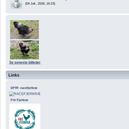
[04 Juli , 2026, 16:23]
Se seneste billeder
Links
DFfR -racefjerkræ
Frit Fjerkræ