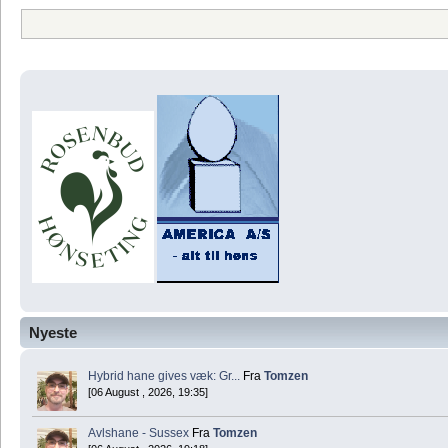
Nyeste
Hybrid hane gives væk: Gr...
Fra
Tomzen
[06 August , 2026, 19:35]
Avlshane - Sussex
Fra
Tomzen