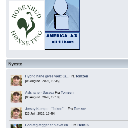
Nyeste
Hybrid hane gives væk: Gr...
Fra
Tomzen
[06 August , 2026, 19:35]
Avlshane - Sussex
Fra
Tomzen
[06 August , 2026, 19:18]
Jersey Kæmpe - “forkert” ...
Fra
Tomzen
[23 Juli , 2026, 18:49]
God æglægger er blevet en...
Fra
Helle K.