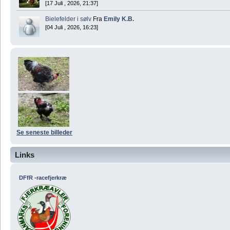
[17 Juli , 2026, 21:37]
Bielefelder i sølv
Fra
Emily K.B.
[04 Juli , 2026, 16:23]
Se seneste billeder
Links
DFfR -racefjerkræ